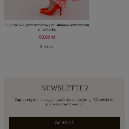
Fluo różowo-pomarańczowy muślinowy kombinezon
w panterkę
99,99 zł
One size
NEWSLETTER
Zapisz się do naszego newslettera i otrzymaj 15% zniżki na
pierwsze zamówienie
ZAPISZ SIĘ