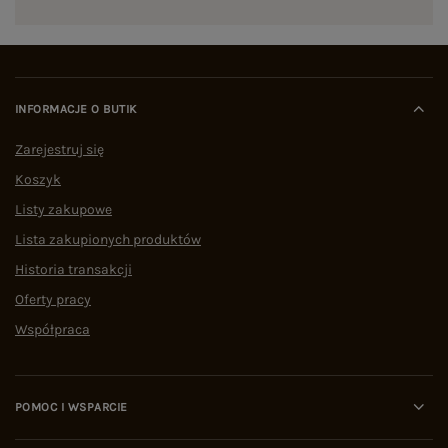
INFORMACJE O BUTIK
Zarejestruj się
Koszyk
Listy zakupowe
Lista zakupionych produktów
Historia transakcji
Oferty pracy
Współpraca
POMOC I WSPARCIE