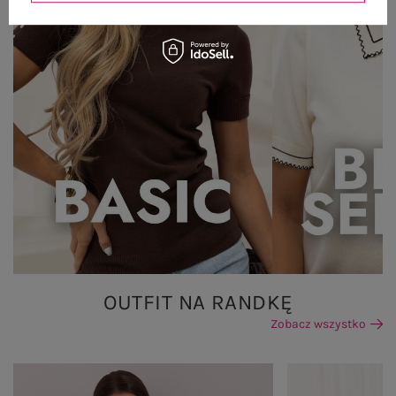
OUTFIT NA RANDKĘ
Zobacz wszystko