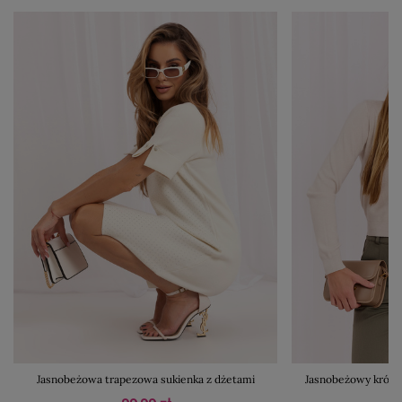
Jasnobeżowa trapezowa sukienka z dżetami
Jasnobeżowy krótki