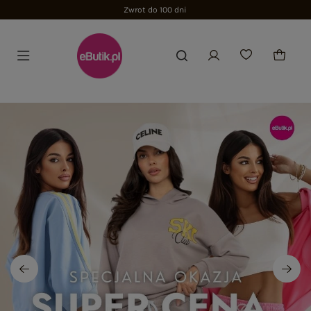
Zwrot do 100 dni