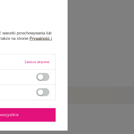
ć warunki przechowywania lub
 także na stronie
Prywatność i
Zawsze aktywne
wszystkie