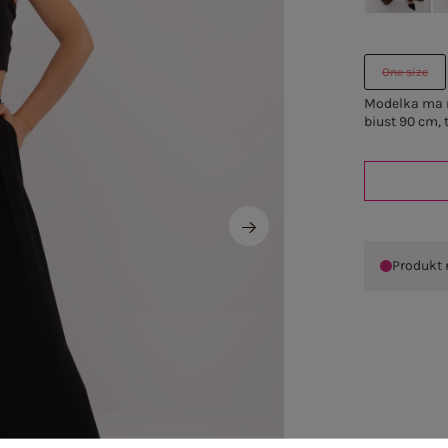
One size
Modelka ma n
biust 90 cm, 
Produkt 