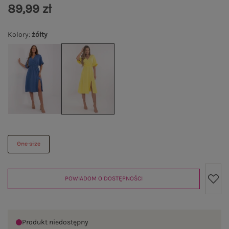
89,99 zł
Kolory
:
żółty
One size
POWIADOM O DOSTĘPNOŚCI
Produkt niedostępny