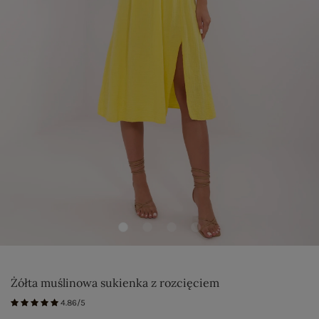
Żółta muślinowa sukienka z rozcięciem
4.86/5