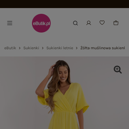
eButik
Sukienki
Sukienki letnie
Żółta muślinowa sukienka 