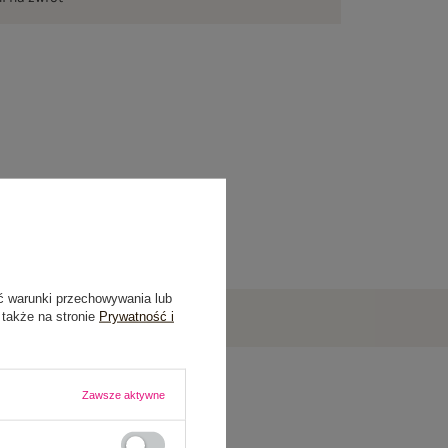
ć warunki przechowywania lub
 także na stronie
Prywatność i
Zawsze aktywne