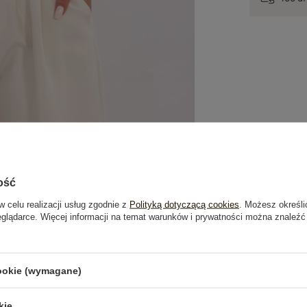
ość
w celu realizacji usług zgodnie z
Polityką dotyczącą cookies
. Możesz określi
eglądarce. Więcej informacji na temat warunków i prywatności można znaleźć
je
Opinie o produkcie
(0)
cookie (wymagane)
kie