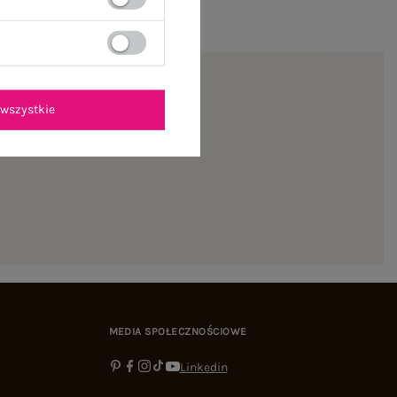
wszystkie
ienie
MEDIA SPOŁECZNOŚCIOWE
Linkedin