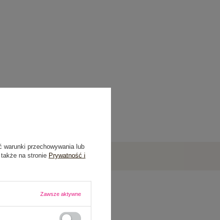
ć warunki przechowywania lub
 także na stronie
Prywatność i
Zawsze aktywne