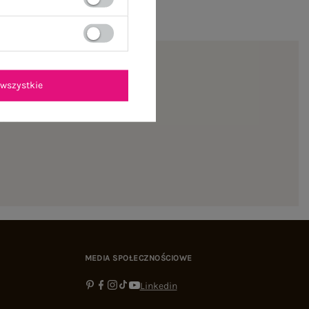
wszystkie
ienie
MEDIA SPOŁECZNOŚCIOWE
Linkedin