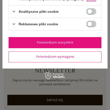
aktywne
WYSYŁKA I DOSTAWA
Analityczne pliki cookie
ZWROTY I REKLAMACJE
Reklamowe pliki cookie
Potwierdzam wszystkie
Potwierdzam wymagane
NEWSLETTER
Zapisz się do naszego newslettera i otrzymaj 15% zniżki na
pierwsze zamówienie
ZAPISZ SIĘ