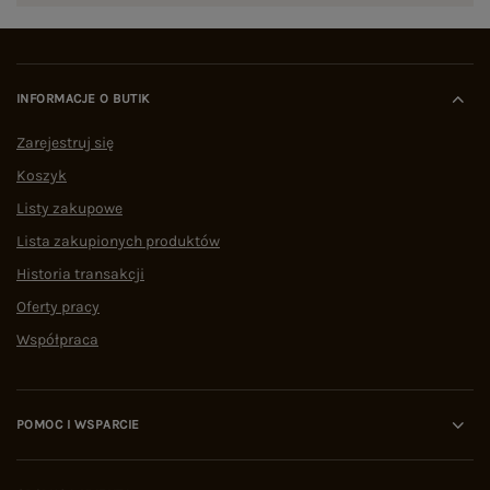
INFORMACJE O BUTIK
Zarejestruj się
Koszyk
Listy zakupowe
Lista zakupionych produktów
Historia transakcji
Oferty pracy
Współpraca
POMOC I WSPARCIE