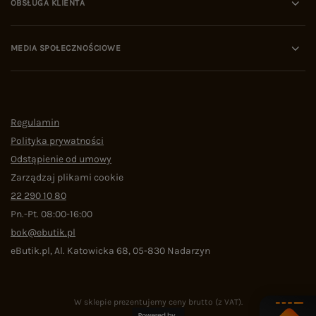
OBSŁUGA KLIENTA
MEDIA SPOŁECZNOŚCIOWE
Regulamin
Polityka prywatności
Odstąpienie od umowy
Zarządzaj plikami cookie
22 290 10 80
Pn.-Pt. 08:00-16:00
bok@ebutik.pl
eButik.pl
,
Al. Katowicka 68
,
05-830
Nadarzyn
W sklepie prezentujemy ceny brutto (z VAT).