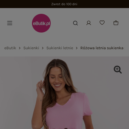
Zwrot do 100 dni
eButik
Sukienki
Sukienki letnie
Różowa letnia sukienka z