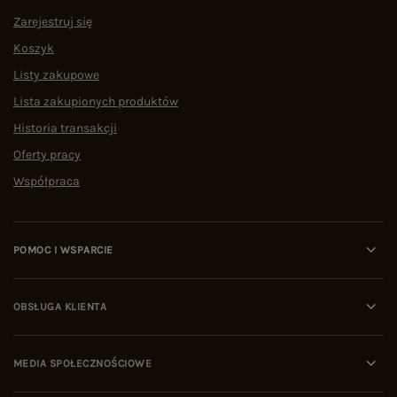
Zarejestruj się
Koszyk
Listy zakupowe
Lista zakupionych produktów
Historia transakcji
Oferty pracy
Współpraca
POMOC I WSPARCIE
OBSŁUGA KLIENTA
MEDIA SPOŁECZNOŚCIOWE