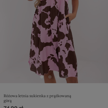
Różowa letnia sukienka z prążkowaną
górą