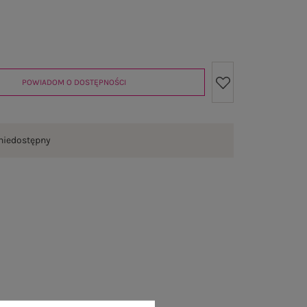
POWIADOM O DOSTĘPNOŚCI
niedostępny