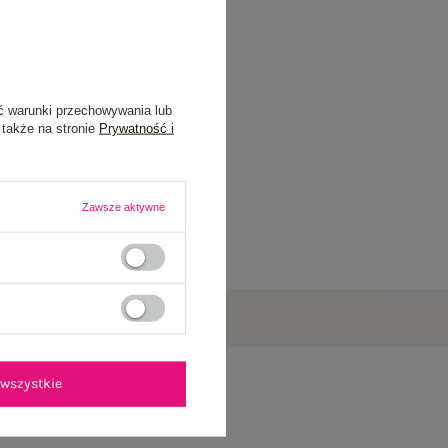
ć warunki przechowywania lub
 także na stronie
Prywatność i
Zawsze aktywne
wszystkie