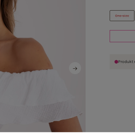
One size
Produkt 