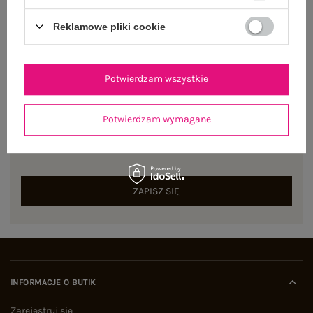
Reklamowe pliki cookie
Potwierdzam wszystkie
NEWSLETTER
Potwierdzam wymagane
Zapisz się do naszego newslettera i otrzymaj 15% zniżki na
pierwsze zamówienie
ZAPISZ SIĘ
INFORMACJE O BUTIK
Zarejestruj się