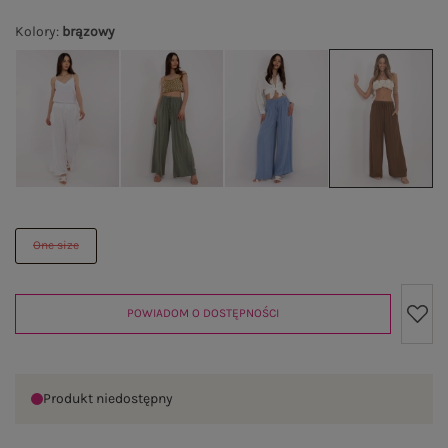
Kolory
:
brązowy
One size
POWIADOM O DOSTĘPNOŚCI
Produkt niedostępny