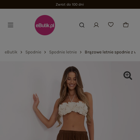
Zwrot do 100 dni
eButik
Spodnie
Spodnie letnie
Brązowe letnie spodnie z wi