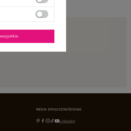
wszystkie
ienie
MEDIA SPOŁECZNOŚCIOWE
Linkedin