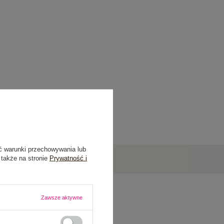
ć warunki przechowywania lub
 także na stronie
Prywatność i
Zawsze aktywne