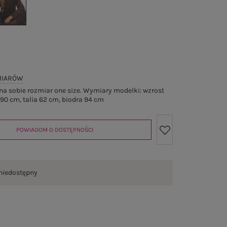
MIARÓW
a sobie rozmiar one size. Wymiary modelki: wzrost
 90 cm, talia 62 cm, biodra 94 cm
POWIADOM O DOSTĘPNOŚCI
niedostępny