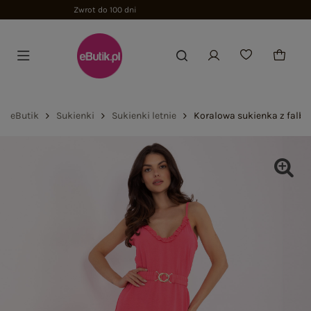
eButik
Sukienki
Sukienki letnie
Koralowa sukienka z falb