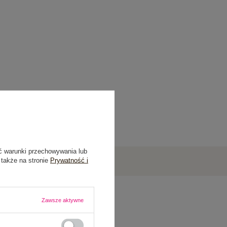
ć warunki przechowywania lub
 także na stronie
Prywatność i
Zawsze aktywne