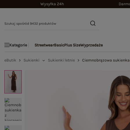
Wysyłka 24h
Darmo
Streetwear
Basic
Plus Size
Wyprzedaże
Kategorie
eButik
Sukienki
Sukienki letnie
Ciemnobrązowa sukienka 