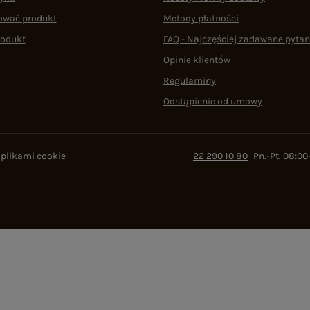
ować produkt
Metody płatności
rodukt
FAQ - Najczęściej zadawane pytan
Opinie klientów
Regulaminy
Odstąpienie od umowy
 plikami cookie
22 290 10 80
Pn.-Pt. 08:00