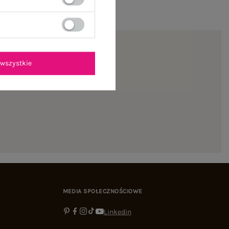
wszystkie
ienie
MEDIA SPOŁECZNOŚCIOWE
Linkedin