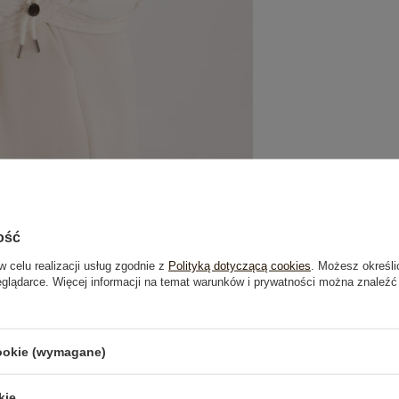
ość
w celu realizacji usług zgodnie z
Polityką dotyczącą cookies
. Możesz określi
eglądarce. Więcej informacji na temat warunków i prywatności można znaleźć
je
Opinie o produkcie
(1)
cookie (wymagane)
kie