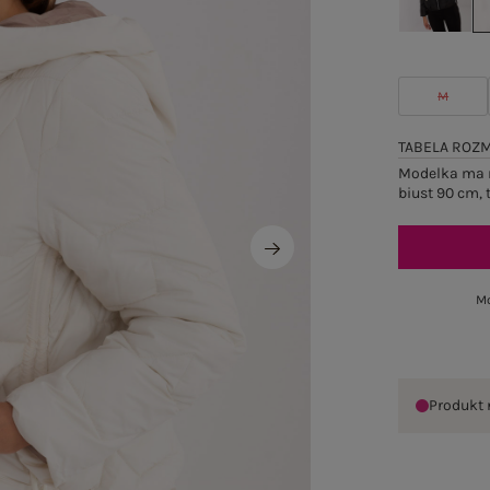
M
TABELA ROZ
Modelka ma n
biust 90 cm, 
Mo
Produkt 