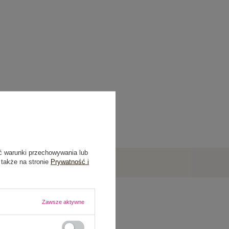
ć warunki przechowywania lub
 także na stronie
Prywatność i
Zawsze aktywne