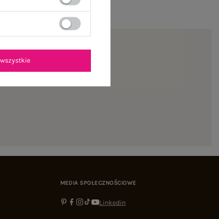
wszystkie
ienie
MEDIA SPOŁECZNOŚCIOWE
Linkedin