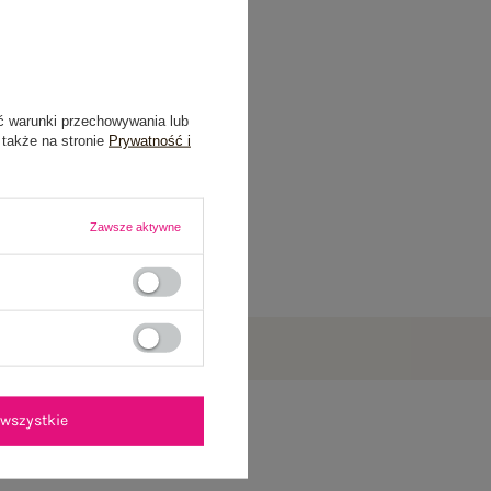
ć warunki przechowywania lub
 także na stronie
Prywatność i
Zawsze aktywne
wszystkie