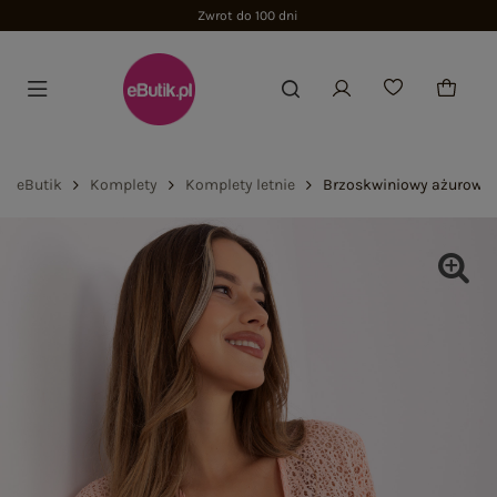
Zwrot do 100 dni
eButik
Komplety
Komplety letnie
Brzoskwiniowy ażurowy 