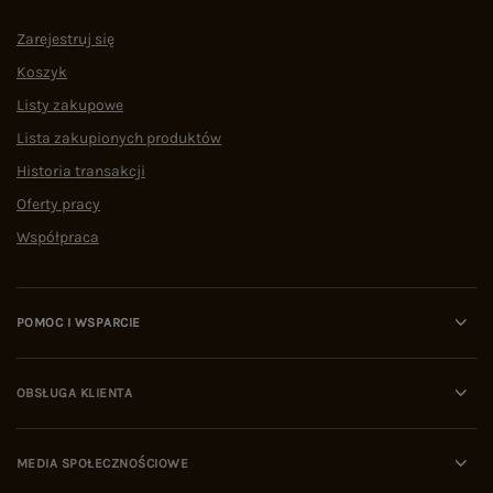
Zarejestruj się
Koszyk
Listy zakupowe
Lista zakupionych produktów
Historia transakcji
Oferty pracy
Współpraca
POMOC I WSPARCIE
OBSŁUGA KLIENTA
MEDIA SPOŁECZNOŚCIOWE