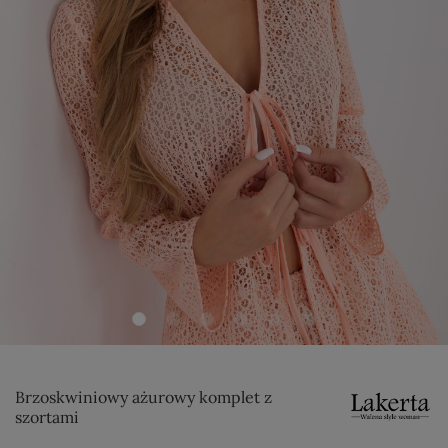
Brzoskwiniowy ażurowy komplet z
szortami