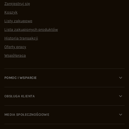
Zarejestruj się
Koszyk
Listy zakupowe
Lista zakupionych produktów
Historia transakcji
Oferty pracy
Współpraca
POMOC I WSPARCIE
OBSŁUGA KLIENTA
MEDIA SPOŁECZNOŚCIOWE