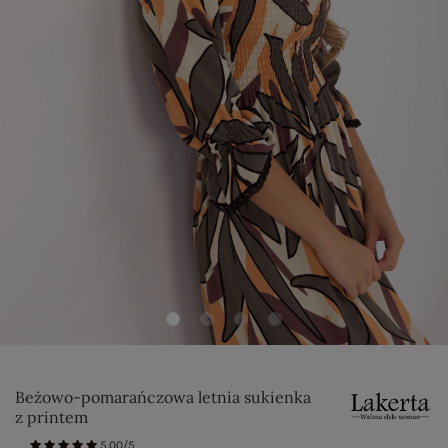
Beżowo-pomarańczowa letnia sukienka
z printem
5.00/5