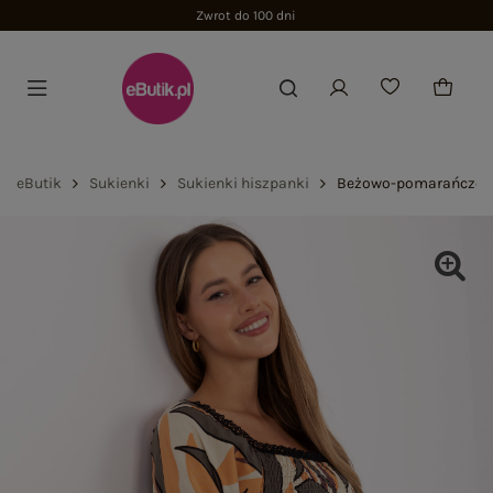
Zwrot do 100 dni
eButik
Sukienki
Sukienki hiszpanki
Beżowo-pomarańczowa 