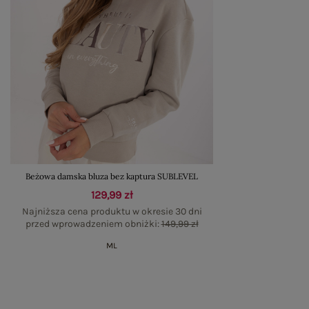
Beżowa damska bluza bez kaptura SUBLEVEL
129,99 zł
Najniższa cena produktu w okresie 30 dni
przed wprowadzeniem obniżki:
149,99 zł
M
L