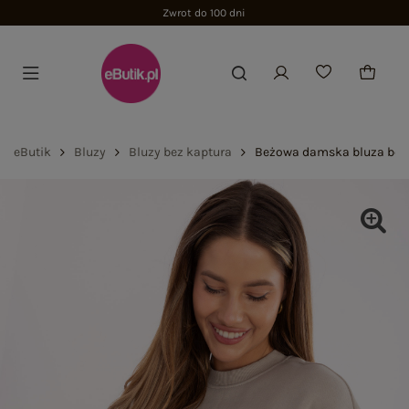
Zwrot do 100 dni
eButik
Bluzy
Bluzy bez kaptura
Beżowa damska bluza bez