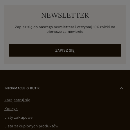
NEWSLETTER
Zapisz się do naszego newslettera i otrzymaj 15% zniżki na
pierwsze zamówienie
ZAPISZ SIĘ
INFORMACJE O BUTIK
Zarejestruj się
Koszyk
Listy zakupowe
Lista zakupionych produktów