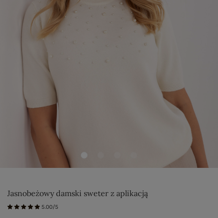
Jasnobeżowy damski sweter z aplikacją
5.00/5