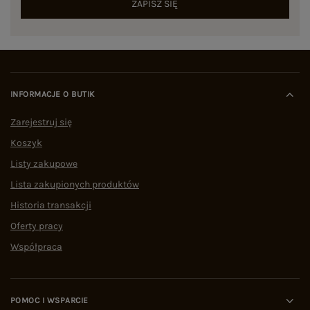
ZAPISZ SIĘ
INFORMACJE O BUTIK
Zarejestruj się
Koszyk
Listy zakupowe
Lista zakupionych produktów
Historia transakcji
Oferty pracy
Współpraca
POMOC I WSPARCIE