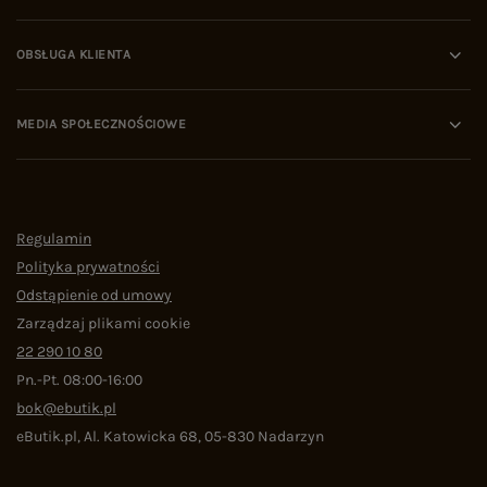
OBSŁUGA KLIENTA
MEDIA SPOŁECZNOŚCIOWE
Regulamin
Polityka prywatności
Odstąpienie od umowy
Zarządzaj plikami cookie
22 290 10 80
Pn.-Pt. 08:00-16:00
bok@ebutik.pl
eButik.pl
,
Al. Katowicka 68
,
05-830
Nadarzyn