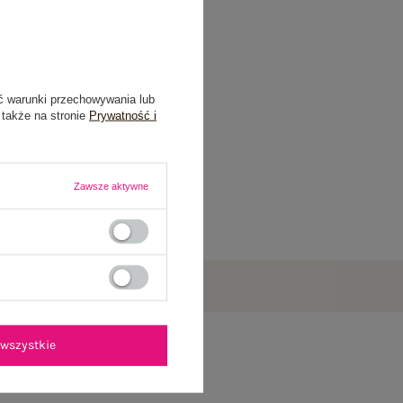
ć warunki przechowywania lub
 także na stronie
Prywatność i
Zawsze aktywne
wszystkie