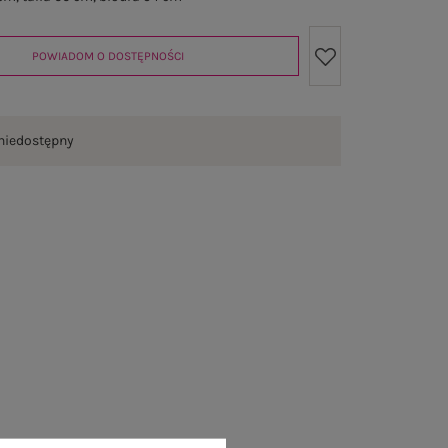
POWIADOM O DOSTĘPNOŚCI
niedostępny