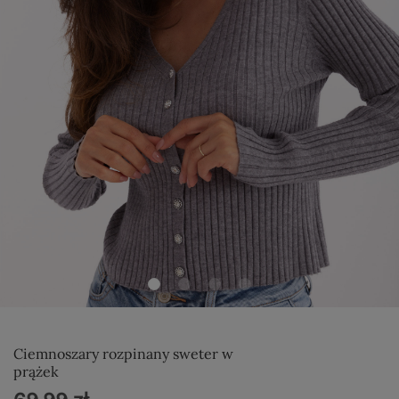
Ciemnoszary rozpinany sweter w
prążek