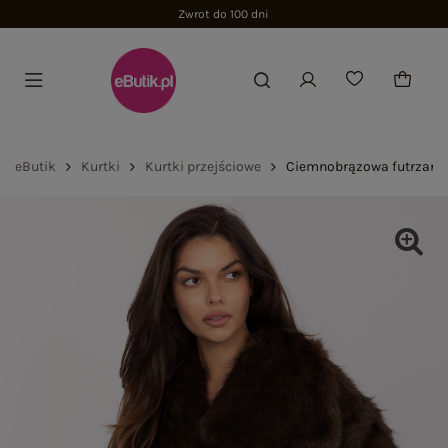
Zwrot do 100 dni
eButik
Kurtki
Kurtki przejściowe
Ciemnobrązowa futrzana 