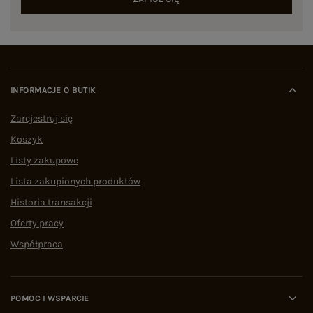
INFORMACJE O BUTIK
Zarejestruj się
Koszyk
Listy zakupowe
Lista zakupionych produktów
Historia transakcji
Oferty pracy
Współpraca
POMOC I WSPARCIE