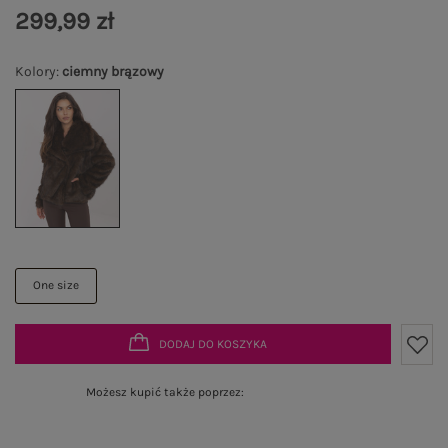
299,99 zł
Kolory
:
ciemny brązowy
One size
DODAJ DO KOSZYKA
Możesz kupić także poprzez: