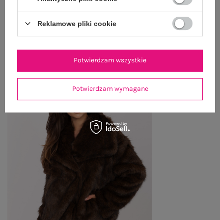
Reklamowe pliki cookie
OSTATNIO OGLĄDANE
Zobacz wszystko
Potwierdzam wszystkie
Potwierdzam wymagane