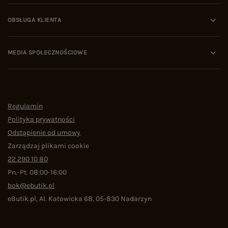
OBSŁUGA KLIENTA
MEDIA SPOŁECZNOŚCIOWE
Regulamin
Polityka prywatności
Odstąpienie od umowy
Zarządzaj plikami cookie
22 290 10 80
Pn.-Pt. 08:00-16:00
bok@ebutik.pl
eButik.pl
,
Al. Katowicka 68
,
05-830
Nadarzyn