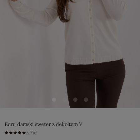
Ecru damski sweter z dekoltem V
5.00/5