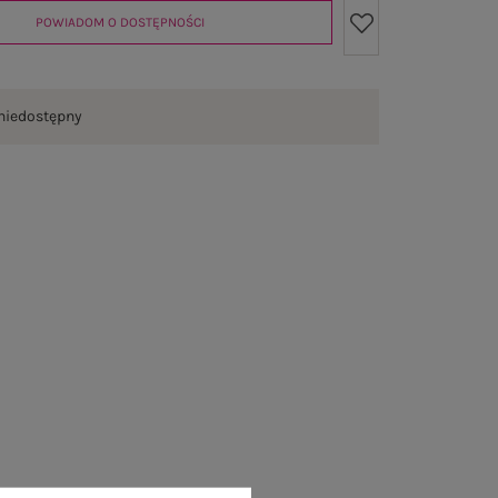
POWIADOM O DOSTĘPNOŚCI
niedostępny