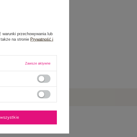
ć warunki przechowywania lub
 także na stronie
Prywatność i
Zawsze aktywne
wszystkie