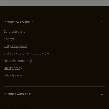
INFORMACJE O BUTIK
Zarejestruj się
Koszyk
Listy zakupowe
Lista zakupionych produktów
Historia transakcji
Oferty pracy
Współpraca
POMOC I WSPARCIE