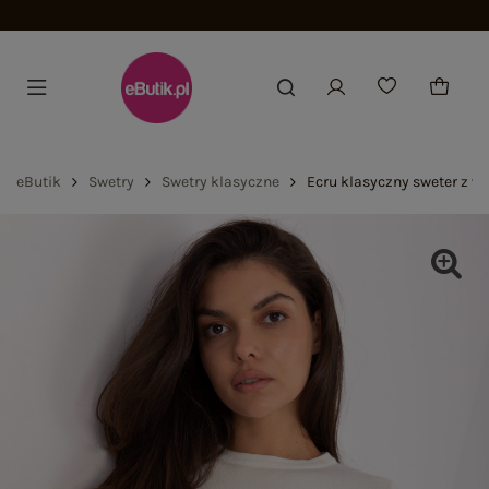
eButik
Swetry
Swetry klasyczne
Ecru klasyczny sweter z w