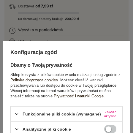
Dostawa
od 7,99 zł
Do darmowej dostawy brakuje
200,00 zł
Wysyłka w
poniedziałek
100 dni na zwrot
Konfiguracja zgód
Dbamy o Twoją prywatność
OPIS PRODUKTU
Sklep korzysta z plików cookie w celu realizacji usług zgodnie z
Polityką dotyczącą cookies
. Możesz określić warunki
GŁÓWNE PARAMETRY
przechowywania lub dostępu do cookie w Twojej przeglądarce.
Więcej informacji na temat warunków i prywatności można
znaleźć także na stronie
Prywatność i warunki Google
.
OPINIE O PRODUKCIE
(0)
WYSYŁKA I DOSTAWA
Zawsze
Funkcjonalne pliki cookie (wymagane)
aktywne
ZWROTY I REKLAMACJE
Analityczne pliki cookie