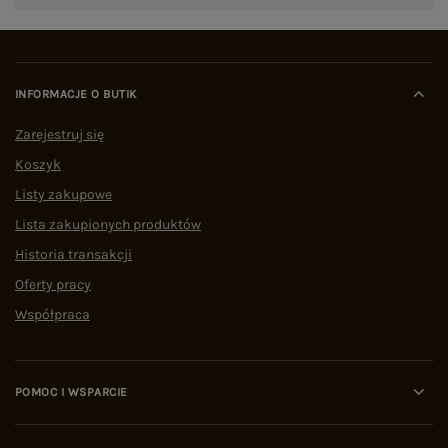
INFORMACJE O BUTIK
Zarejestruj się
Koszyk
Listy zakupowe
Lista zakupionych produktów
Historia transakcji
Oferty pracy
Współpraca
POMOC I WSPARCIE