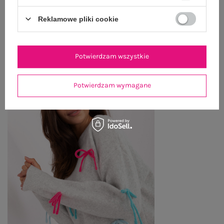
Reklamowe pliki cookie
OSTATNIO OGLĄDANE
Zobacz wszystko
Potwierdzam wszystkie
Potwierdzam wymagane