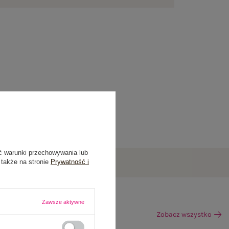
ć warunki przechowywania lub
 także na stronie
Prywatność i
Zawsze aktywne
Zobacz wszystko