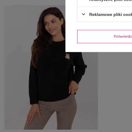
Reklamowe pliki coo
Potwier