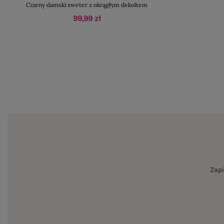
Czarny damski sweter z okrągłym dekoltem
99,99 zł
Zapi