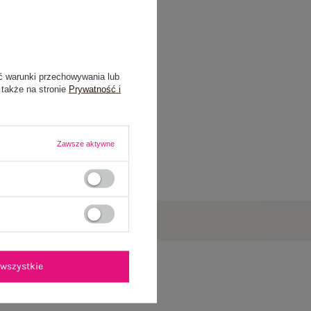
ć warunki przechowywania lub
 także na stronie
Prywatność i
Zawsze aktywne
wszystkie