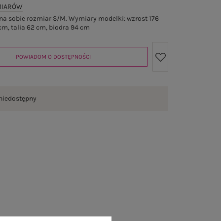
MIARÓW
a sobie rozmiar S/M. Wymiary modelki: wzrost 176
cm, talia 62 cm, biodra 94 cm
POWIADOM O DOSTĘPNOŚCI
niedostępny