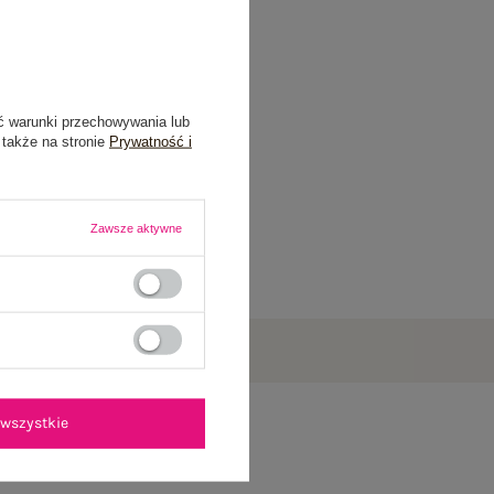
ć warunki przechowywania lub
 także na stronie
Prywatność i
Zawsze aktywne
wszystkie