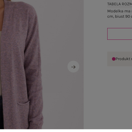
TABELA ROZ
Modelka ma n
cm, biust 90 
Produkt 