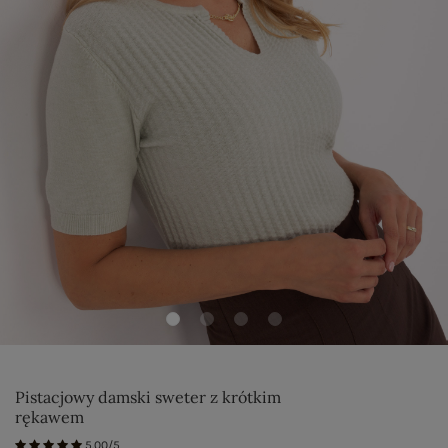
Pistacjowy damski sweter z krótkim
rękawem
5.00/5