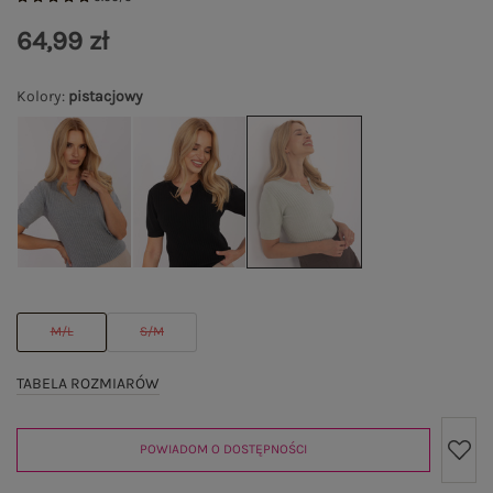
64,99 zł
Kolory
:
pistacjowy
M/L
S/M
TABELA ROZMIARÓW
POWIADOM O DOSTĘPNOŚCI