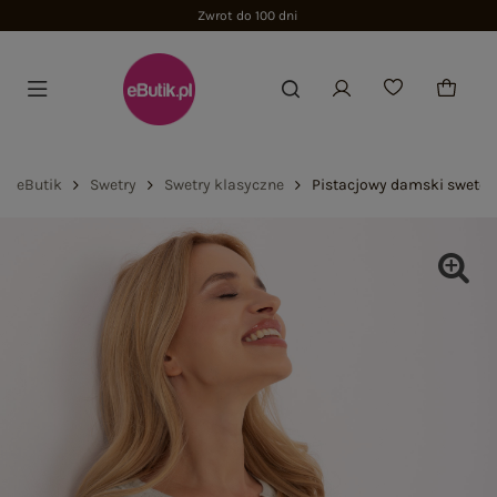
Zwrot do 100 dni
eButik
Swetry
Swetry klasyczne
Pistacjowy damski sweter