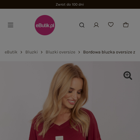
Zwrot do 100 dni
eButik
Bluzki
Bluzki oversize
Bordowa bluzka oversize z 