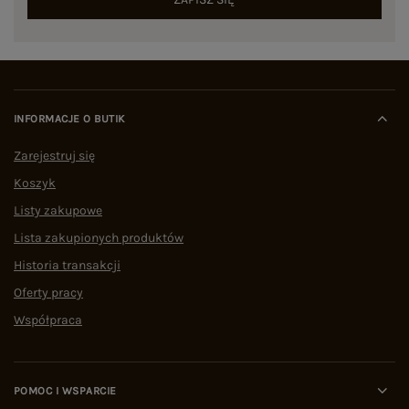
INFORMACJE O BUTIK
Zarejestruj się
Koszyk
Listy zakupowe
Lista zakupionych produktów
Historia transakcji
Oferty pracy
Współpraca
POMOC I WSPARCIE