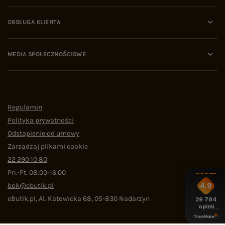
OBSŁUGA KLIENTA
MEDIA SPOŁECZNOŚCIOWE
Regulamin
Polityka prywatności
Odstąpienie od umowy
Zarządzaj plikami cookie
22 290 10 80
Pn.-Pt. 08:00-16:00
bok@ebutik.pl
4.9
eButik.pl
,
Al. Katowicka 68
,
05-830
Nadarzyn
29 784
opinii
z całego
okresu