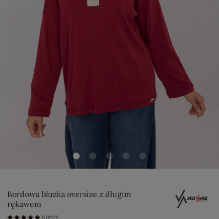
Bordowa bluzka oversize z długim
rękawem
5.00/5