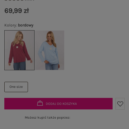
69,99 zł
Kolory
:
bordowy
One size
DODAJ DO KOSZYKA
Możesz kupić także poprzez: