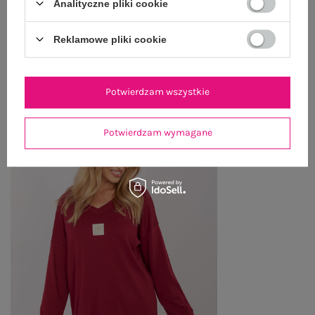
Analityczne pliki cookie
ZWROTY I REKLAMACJE
Reklamowe pliki cookie
OSTATNIO OGLĄDANE
Zobacz wszystko
Potwierdzam wszystkie
Potwierdzam wymagane