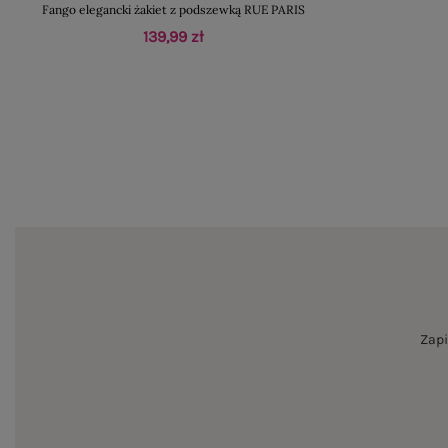
Fango elegancki żakiet z podszewką RUE PARIS
139,99 zł
Zapi