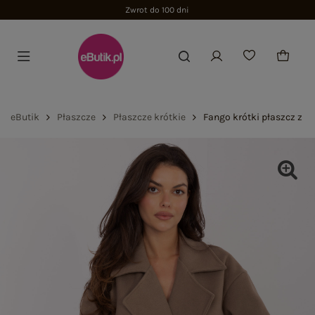
Zwrot do 100 dni
eButik
Płaszcze
Płaszcze krótkie
Fango krótki płaszcz z 