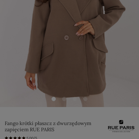
Fango krótki płaszcz z dwurzędowym
zapięciem RUE PARIS
5.00/5