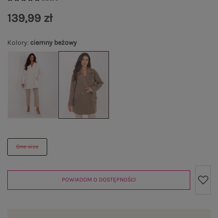
139,99 zł
Kolory
:
ciemny beżowy
One size
POWIADOM O DOSTĘPNOŚCI