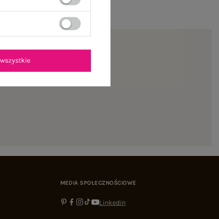
wszystkie
ienie
MEDIA SPOŁECZNOŚCIOWE
Linkedin