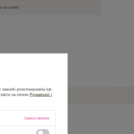
ni na zwrot
ć warunki przechowywania lub
 także na stronie
Prywatność i
Zawsze aktywne