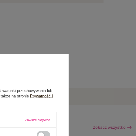
ć warunki przechowywania lub
 także na stronie
Prywatność i
Zawsze aktywne
Zobacz wszystko