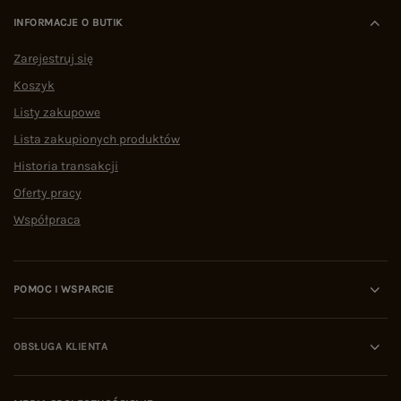
INFORMACJE O BUTIK
Zarejestruj się
Koszyk
Listy zakupowe
Lista zakupionych produktów
Historia transakcji
Oferty pracy
Współpraca
POMOC I WSPARCIE
OBSŁUGA KLIENTA