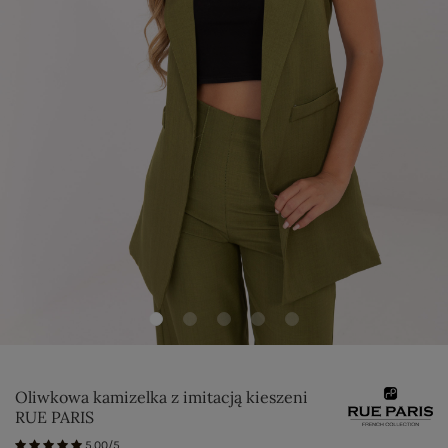
Oliwkowa kamizelka z imitacją kieszeni
RUE PARIS
5.00/5