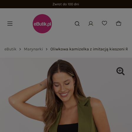
Zwrot do 100 dni
eButik
Marynarki
Oliwkowa kamizelka z imitacją kieszeni RU