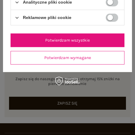
Analityczne pliki cookie
ZWROTY I REKLAMACJE
Reklamowe pliki cookie
Potwierdzam wszystkie
Potwierdzam wymagane
NEWSLETTER
Zapisz się do naszego newslettera i otrzymaj 15% zniżki na
pierwsze zamówienie
ZAPISZ SIĘ