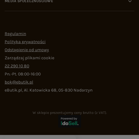
MEDIA SPOŁECZNOŚCIOWE
Regulamin
Polityka prywatności
Odstąpienie od umowy
Zarządzaj plikami cookie
22 290 10 80
Pn.-Pt. 08:00-16:00
bok@ebutik.pl
eButik.pl
,
Al. Katowicka 68
,
05-830
Nadarzyn
W sklepie prezentujemy ceny brutto (z VAT).