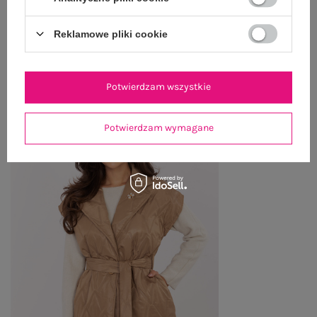
Reklamowe pliki cookie
OSTATNIO OGLĄDANE
Zobacz wszystko
Potwierdzam wszystkie
Potwierdzam wymagane