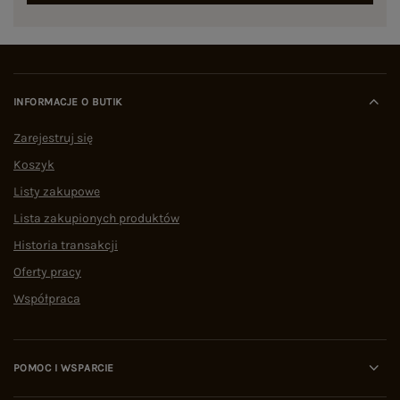
INFORMACJE O BUTIK
Zarejestruj się
Koszyk
Listy zakupowe
Lista zakupionych produktów
Historia transakcji
Oferty pracy
Współpraca
POMOC I WSPARCIE