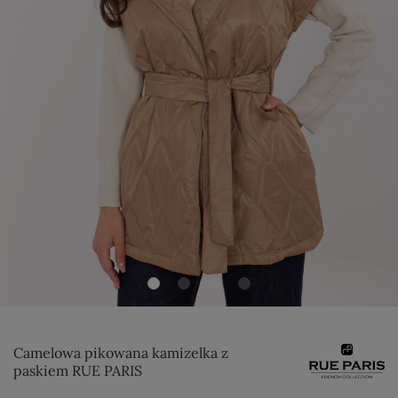
Camelowa pikowana kamizelka z
paskiem RUE PARIS