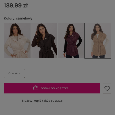
139,99 zł
Kolory
:
camelowy
One size
DODAJ DO KOSZYKA
Możesz kupić także poprzez: