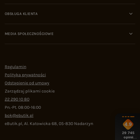
OBSŁUGA KLIENTA
MEDIA SPOŁECZNOŚCIOWE
Regulamin
Polityka prywatności
Odstąpienie od umowy
Zarządzaj plikami cookie
22 290 10 80
Pn.-Pt. 08:00-16:00
bok@ebutik.pl
eButik.pl
,
Al. Katowicka 68
,
05-830
Nadarzyn
4.9
29 745
opinii