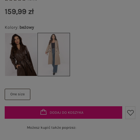
159,99 zł
Kolory
:
beżowy
One size
DODAJ DO KOSZYKA
Możesz kupić także poprzez: