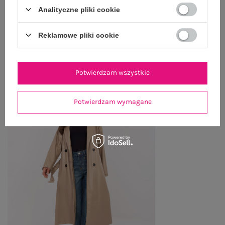
ZWROTY I REKLAMACJE
Analityczne pliki cookie
Reklamowe pliki cookie
OSTATNIO OGLĄDANE
Zobacz wszystko
Potwierdzam wszystkie
Potwierdzam wymagane