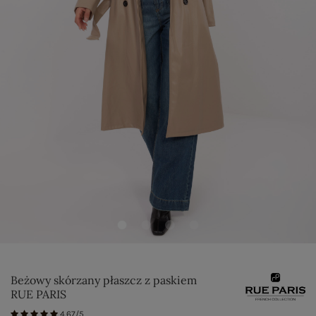
Beżowy skórzany płaszcz z paskiem
RUE PARIS
4.67/5