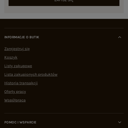
INFORMACJE O BUTIK
Zarejestruj się
Koszyk
Listy zakupowe
Lista zakupionych produktów
Historia transakcji
Oferty pracy
Współpraca
POMOC I WSPARCIE