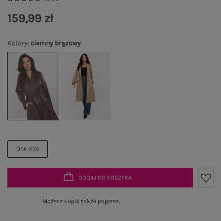
159,99 zł
Kolory
:
ciemny brązowy
One size
DODAJ DO KOSZYKA
Możesz kupić także poprzez: