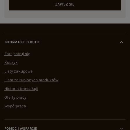
ZAPISZ SIĘ
INFORMACJE O BUTIK
Zarejestruj się
Koszyk
Listy zakupowe
Lista zakupionych produktów
Historia transakcji
Oferty pracy
Współpraca
POMOC I WSPARCIE