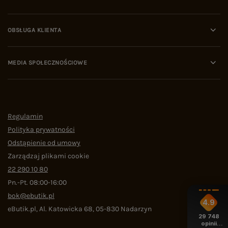
OBSŁUGA KLIENTA
MEDIA SPOŁECZNOŚCIOWE
Regulamin
Polityka prywatności
Odstąpienie od umowy
Zarządzaj plikami cookie
22 290 10 80
Pn.-Pt. 08:00-16:00
bok@ebutik.pl
4.9
eButik.pl
,
Al. Katowicka 68
,
05-830
Nadarzyn
29 748
opinii