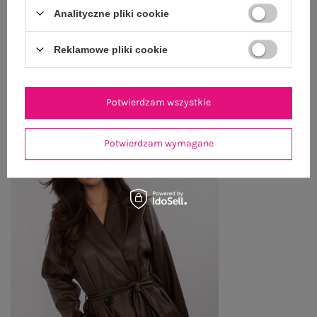
ZWROTY I REKLAMACJE
Analityczne pliki cookie
Reklamowe pliki cookie
OSTATNIO OGLĄDANE
Zobacz wszystko
Potwierdzam wszystkie
Potwierdzam wymagane