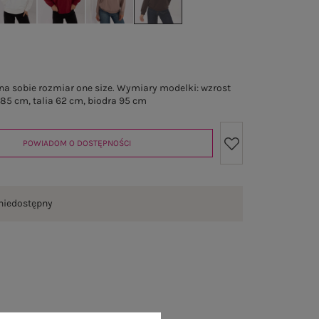
a sobie rozmiar one size. Wymiary modelki: wzrost
 85 cm, talia 62 cm, biodra 95 cm
POWIADOM O DOSTĘPNOŚCI
niedostępny