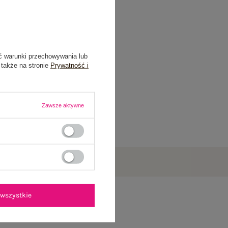
ć warunki przechowywania lub
 także na stronie
Prywatność i
Zawsze aktywne
wszystkie