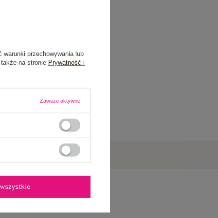
ć warunki przechowywania lub
 także na stronie
Prywatność i
Zawsze aktywne
wszystkie