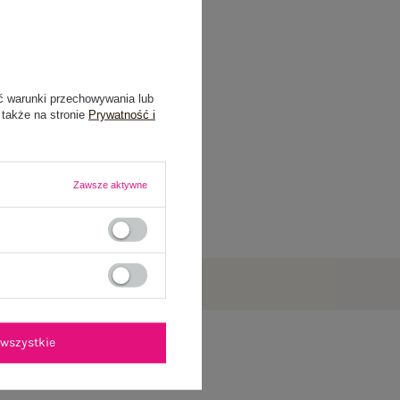
ć warunki przechowywania lub
 także na stronie
Prywatność i
Zawsze aktywne
wszystkie