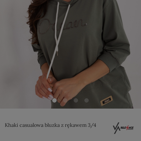
Khaki casualowa bluzka z rękawem 3/4