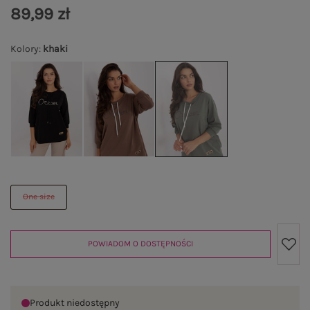
89,99 zł
Kolory
:
khaki
One size
POWIADOM O DOSTĘPNOŚCI
Produkt niedostępny