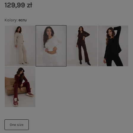
129,99 zł
Kolory
:
ecru
One size