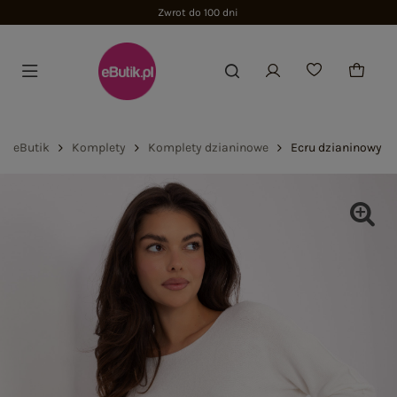
Zwrot do 100 dni
eButik
Komplety
Komplety dzianinowe
Ecru dzianinowy k