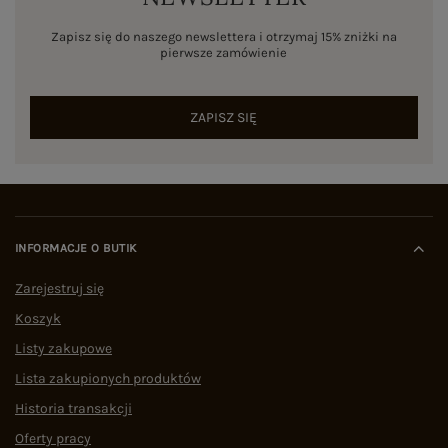
Zapisz się do naszego newslettera i otrzymaj 15% zniżki na
pierwsze zamówienie
ZAPISZ SIĘ
INFORMACJE O BUTIK
Zarejestruj się
Koszyk
Listy zakupowe
Lista zakupionych produktów
Historia transakcji
Oferty pracy