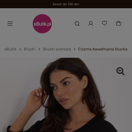
Zwrot do 100 dni
eButik
Bluzki
Bluzki oversize
Czarna bawełniana bluzka z