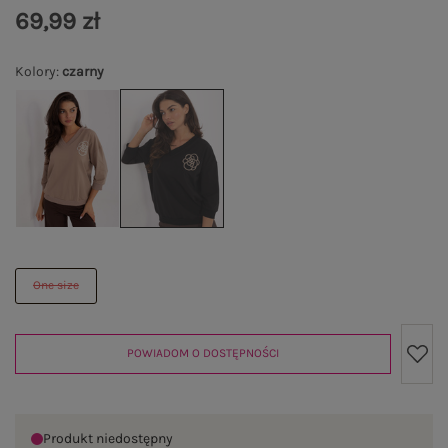
69,99 zł
Kolory
:
czarny
One size
POWIADOM O DOSTĘPNOŚCI
Produkt niedostępny