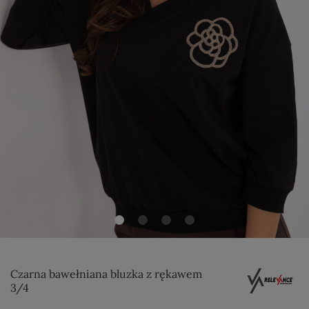
Czarna bawełniana bluzka z rękawem
3/4