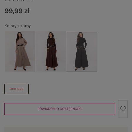
99,99 zł
Kolory
:
czarny
One size
POWIADOM O DOSTĘPNOŚCI