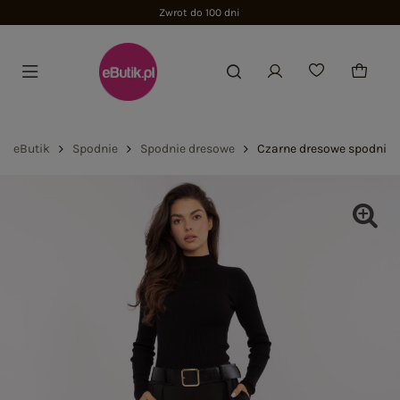
Zwrot do 100 dni
eButik
Spodnie
Spodnie dresowe
Czarne dresowe spodnie 