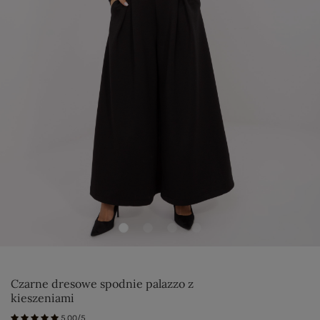
Czarne dresowe spodnie palazzo z
kieszeniami
5.00/5