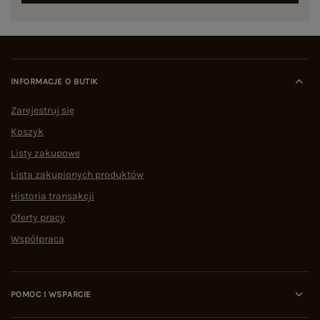
INFORMACJE O BUTIK
Zarejestruj się
Koszyk
Listy zakupowe
Lista zakupionych produktów
Historia transakcji
Oferty pracy
Współpraca
POMOC I WSPARCIE