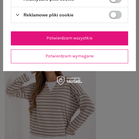
Reklamowe pliki cookie
OSTATNIO OGLĄDANE
Zobacz wszystko
Potwierdzam wszystkie
Potwierdzam wymagane