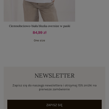
Ciemnobeżowo-biała bluzka oversize w paski
84,99 zł
One size
NEWSLETTER
Zapisz się do naszego newslettera i otrzymaj 15% zniżki na
pierwsze zamówienie
ZAPISZ SIĘ