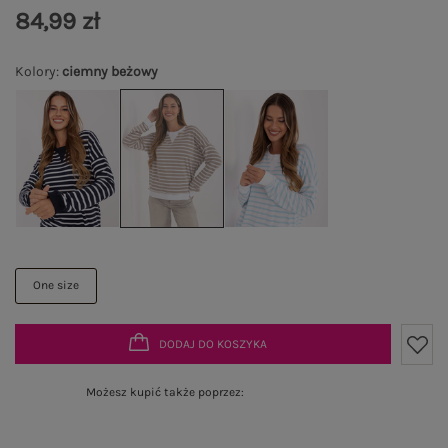
84,99 zł
Kolory
:
ciemny beżowy
One size
DODAJ DO KOSZYKA
Możesz kupić także poprzez: