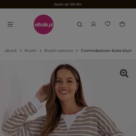
Zwrot do 100 dni
eButik
Bluzki
Bluzki oversize
Ciemnobeżowo-biała bluzka 