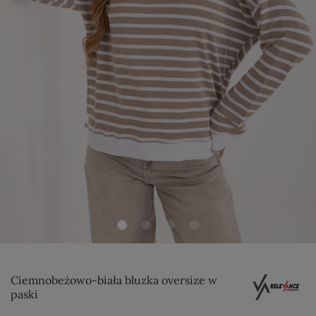
Ciemnobeżowo-biała bluzka oversize w
paski