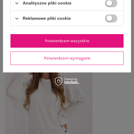
Analityczne pliki cookie
Reklamowe pliki cookie
OSTATNIO OGLĄDANE
Zobacz wszystko
Potwierdzam wszystkie
Potwierdzam wymagane