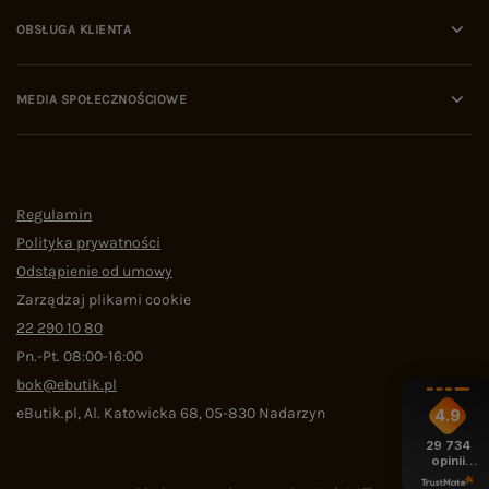
OBSŁUGA KLIENTA
MEDIA SPOŁECZNOŚCIOWE
Regulamin
Polityka prywatności
Odstąpienie od umowy
Zarządzaj plikami cookie
22 290 10 80
Pn.-Pt. 08:00-16:00
bok@ebutik.pl
eButik.pl
,
Al. Katowicka 68
,
05-830
Nadarzyn
4.9
29 734
opinii
z całego