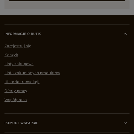
INFORMACJE O BUTIK
Zarejestruj się
Koszyk
Listy zakupowe
Lista zakupionych produktów
Historia transakcji
Oferty pracy
Współpraca
POMOC I WSPARCIE