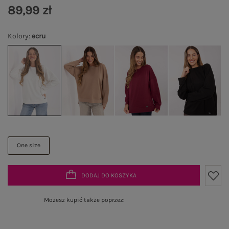
89,99 zł
Kolory
:
ecru
One size
DODAJ DO KOSZYKA
Możesz kupić także poprzez: