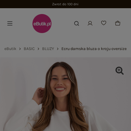
Zwrot do 100 dni
eButik
BASIC
BLUZY
Ecru damska bluza o kroju oversize