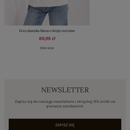
Ecru damska bluza o kroju oversize
89,99 zł
One size
NEWSLETTER
Zapisz się do naszego newslettera i otrzymaj 15% zniżki na
pierwsze zamówienie
ZAPISZ SIĘ