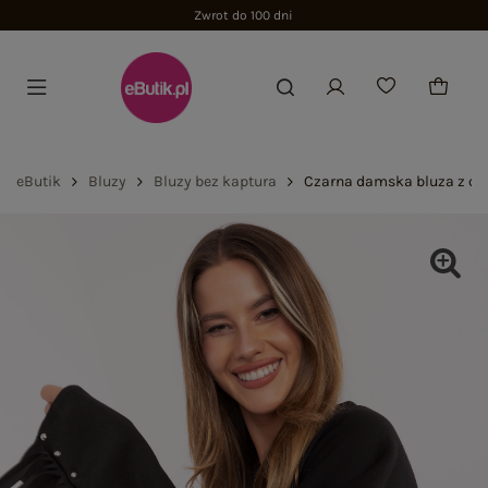
Zwrot do 100 dni
eButik
Bluzy
Bluzy bez kaptura
Czarna damska bluza z ć