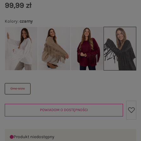
99,99 zł
Kolory
:
czarny
One size
POWIADOM O DOSTĘPNOŚCI
Produkt niedostępny