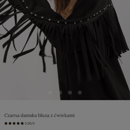
Czarna damska bluza z ćwiekami
5.00/5